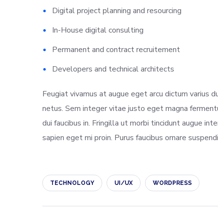
Digital project planning and resourcing
In-House digital consulting
Permanent and contract recruitement
Developers and technical architects
Feugiat vivamus at augue eget arcu dictum varius du
netus. Sem integer vitae justo eget magna fermentum
dui faucibus in. Fringilla ut morbi tincidunt augue in
sapien eget mi proin. Purus faucibus ornare suspendis
TECHNOLOGY
UI/UX
WORDPRESS