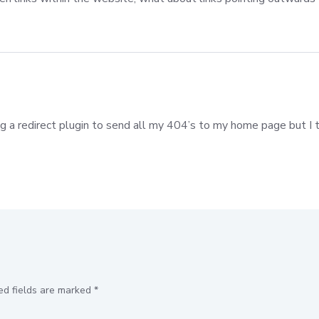
ng a redirect plugin to send all my 404’s to my home page but I t
ed fields are marked
*