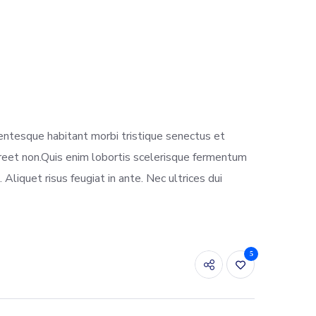
lentesque habitant morbi tristique senectus et
aoreet non.Quis enim lobortis scelerisque fermentum
 Aliquet risus feugiat in ante. Nec ultrices dui
5