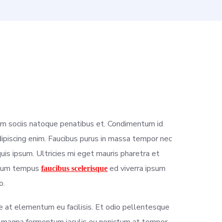
cum sociis natoque penatibus et. Condimentum id
ipiscing enim. Faucibus purus in massa tempor nec
 quis ipsum. Ultricies mi eget mauris pharetra et
entum tempus
ed viverra ipsum
faucibus scelerisque
o.
e at elementum eu facilisis. Et odio pellentesque