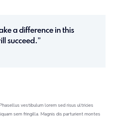
ke a difference in this
ll succeed.”
 Phasellus vestibulum lorem sed risus ultricies
 aliquam sem fringilla. Magnis dis parturient montes