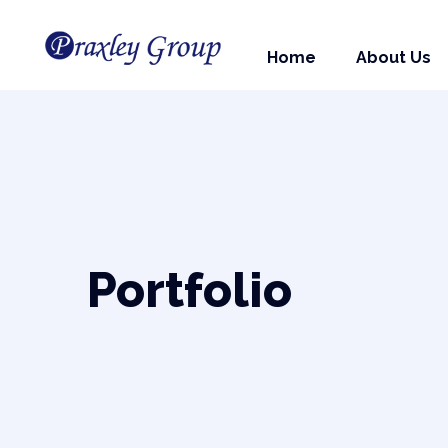
Litigation
Cont
Home
About Us
Portfolio