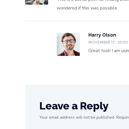
wondered if this was possible.
Harry Olson
NOVEMBER 17, 2020
Great tool! I am usi
Leave a Reply
Your email address will not be published.
Requir