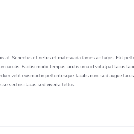
is at. Senectus et netus et malesuada fames ac turpis. Elit pel
 iaculis. Facilisi morbi tempus iaculis urna id volutpat lacus l
terdum velit euismod in pellentesque. Iaculis nunc sed augue lacus.
se sed nisi lacus sed viverra tellus.