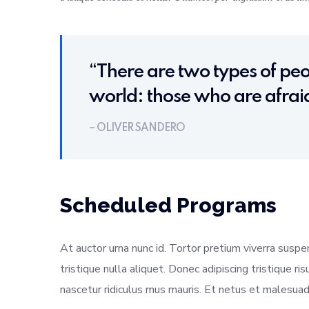
“There are two types of peop
world: those who are afraid
– OLIVER SANDERO
Scheduled Programs
At auctor urna nunc id. Tortor pretium viverra suspe
tristique nulla aliquet. Donec adipiscing tristique r
nascetur ridiculus mus mauris. Et netus et malesuad