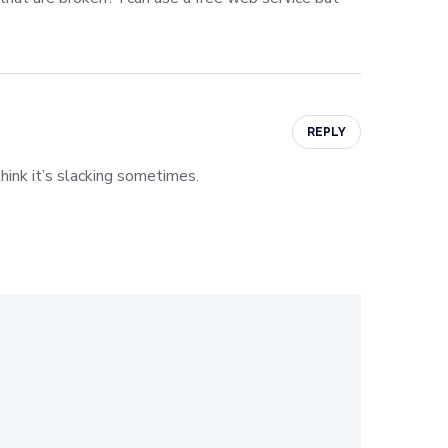
REPLY
hink it’s slacking sometimes.