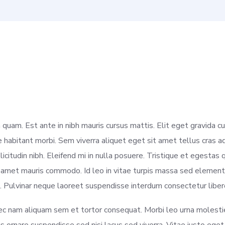
 quam. Est ante in nibh mauris cursus mattis. Elit eget gravida 
habitant morbi. Sem viverra aliquet eget sit amet tellus cras ad
llicitudin nibh. Eleifend mi in nulla posuere. Tristique et egestas
sit amet mauris commodo. Id leo in vitae turpis massa sed elem
. Pulvinar neque laoreet suspendisse interdum consectetur liber
nec nam aliquam sem et tortor consequat. Morbi leo urna molesti