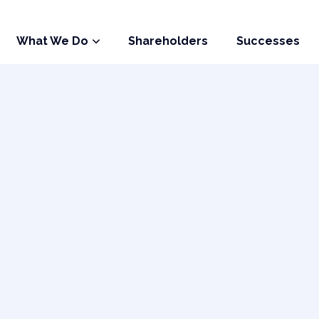
acts
What We Do
Shareholders
Successes